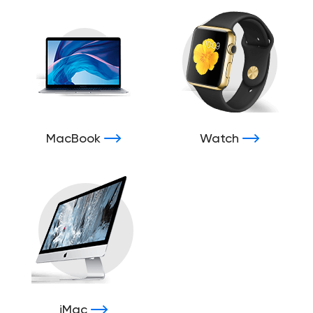
MacBook
Watch
iMac