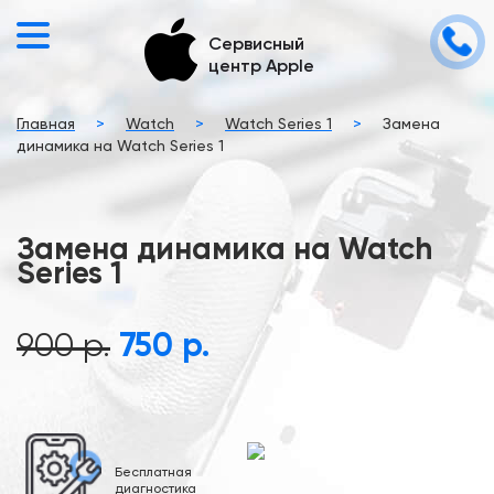
Сервисный
центр Apple
Главная
>
Watch
>
Watch Series 1
>
Замена
динамика на Watch Series 1
Замена динамика на Watch
Series 1
900 р.
750 р.
Бесплатная
диагностика