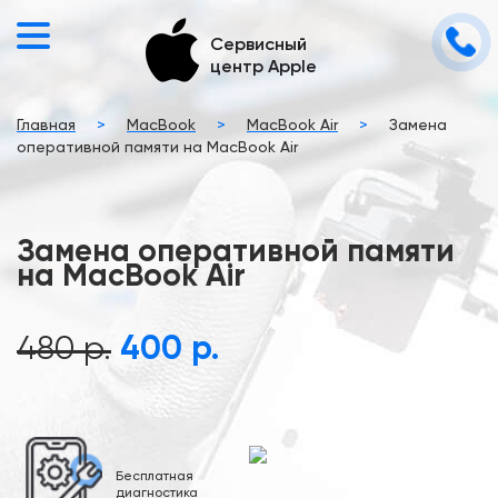
Сервисный
центр Apple
Главная
>
MacBook
>
MacBook Air
>
Замена
оперативной памяти на MacBook Air
Замена оперативной памяти
на MacBook Air
480 р.
400 р.
Бесплатная
диагностика