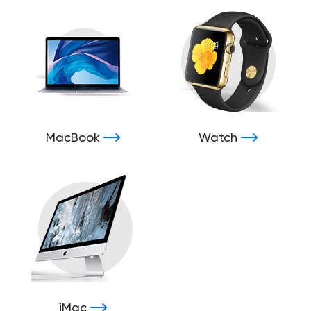
MacBook
Watch
iMac