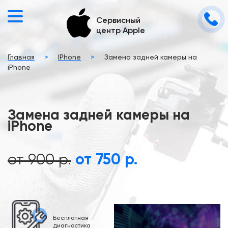
Сервисный
центр Apple
Главная
>
IPhone
>
Замена задней камеры на
iPhone
Замена задней камеры на
iPhone
от 900 р.
от 750 р.
Бесплатная
диагностика