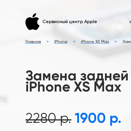
Сервисный центр Apple
Главная
>
IPhone
>
iPhone XS Max
>
Зам
Замена задней
iPhone XS Max
2280 р.
1900 р.