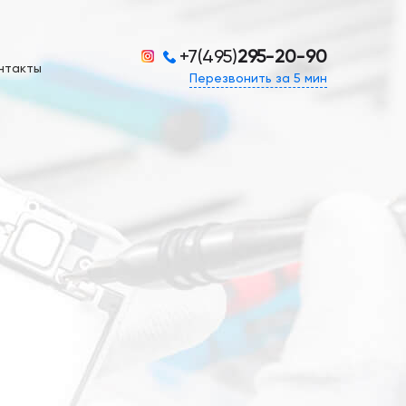
+7(495)
295-20-90
нтакты
Перезвонить за 5 мин