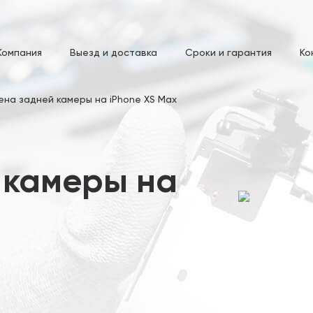
Компания
Выезд и доставка
Сроки и гарантия
Ко
ена задней камеры на iPhone XS Max
 камеры на