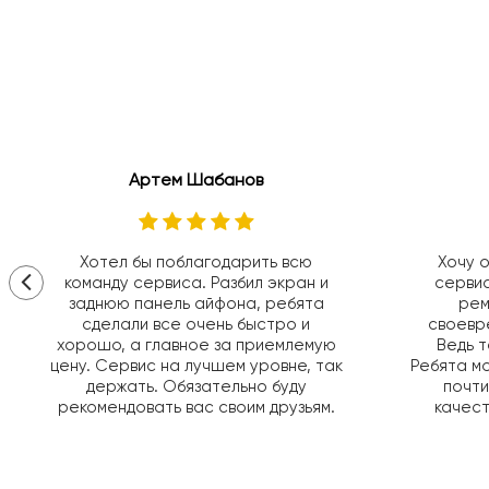
Артем Шабанов
Хотел бы поблагодарить всю
Хочу 
команду сервиса. Разбил экран и
сервис
заднюю панель айфона, ребята
рем
сделали все очень быстро и
своевр
хорошо, а главное за приемлемую
Ведь 
цену. Сервис на лучшем уровне, так
Ребята мо
держать. Обязательно буду
почти
рекомендовать вас своим друзьям.
качест