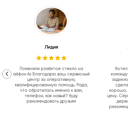
Лидия
Поменяли разбитое стекло на
Хотел
айфон 6s Благодарю ваш сервисный
команду
центр за оперативную,
заднюю
квалифицированную помощь. Рада,
сдела
что обратилась именно к вам,
хорошо, 
телефон, как новый? буду
цену. Сер
рекомендовать друзьям
держа
рекоменд