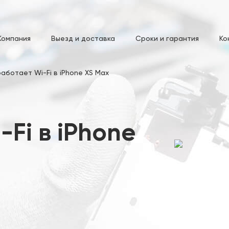
Компания
Выезд и доставка
Сроки и гарантия
Ко
работает Wi-Fi в iPhone XS Max
-Fi в iPhone