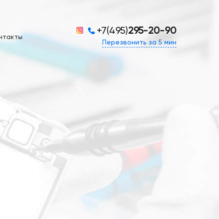
+7(495)
295-20-90
нтакты
Перезвонить за 5 мин