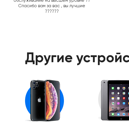
обслуживание на высшем уровне ??
Спасибо вам за вас , вы лучшие
??????
Другие устройс