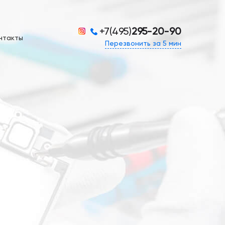
+7(495)
295-20-90
нтакты
Перезвонить за 5 мин