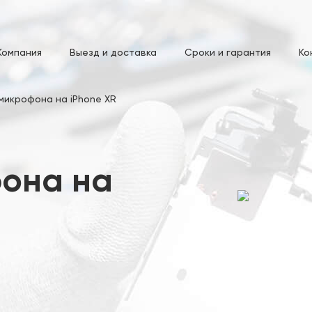
Компания
Выезд и доставка
Сроки и гарантия
Ко
микрофона на iPhone XR
она на