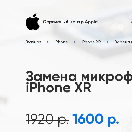
Сервисный центр Apple
Главная
>
IPhone
>
iPhone XR
>
Замена 
Замена микроф
iPhone XR
1920 р.
1600 р.