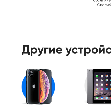
обслужив
Спасибо
Другие устройс