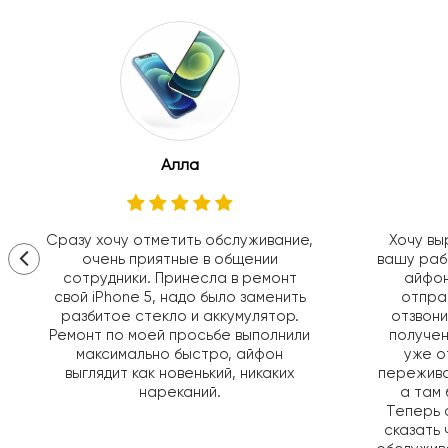
Алла
Сразу хочу отметить обслуживание,
Хочу вы
очень приятные в общении
вашу раб
сотрудники. Принесла в ремонт
айфон
свой iPhone 5, надо было заменить
отправ
разбитое стекло и аккумулятор.
отзвони
Ремонт по моей просьбе выполнили
получен
максимально быстро, айфон
уже о
выглядит как новенький, никаких
пережива
нареканий.
а там 
Теперь 
сказать 