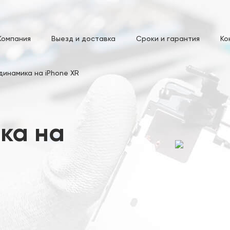
Компания
Выезд и доставка
Сроки и гарантия
Ко
динамика на iPhone XR
ка на