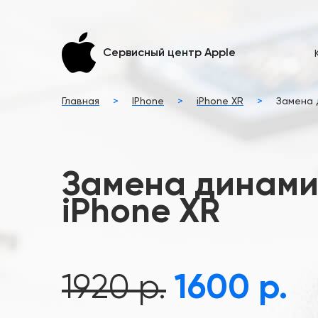
Сервисный центр Apple
Главная
>
IPhone
>
iPhone XR
>
Замена 
Замена динами
iPhone XR
1920 р.
1600 р.