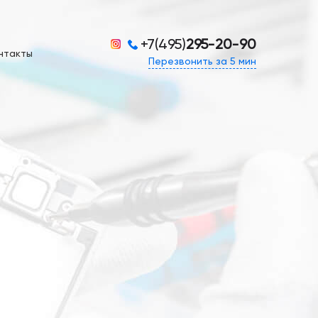
+7(495)
295-20-90
нтакты
Перезвонить за 5 мин