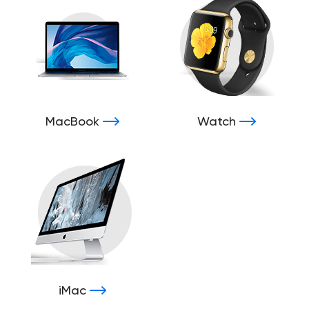
MacBook
Watch
iMac