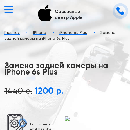
Сервисный
центр Apple
Главная
>
IPhone
>
iPhone 6s Plus
>
Замена
задней камеры на iPhone 6s Plus
Замена задней камеры на
iPhone 6s Plus
1440 р.
1200 р.
Бесплатная
диагностика