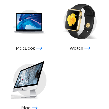
MacBook
Watch
iMac