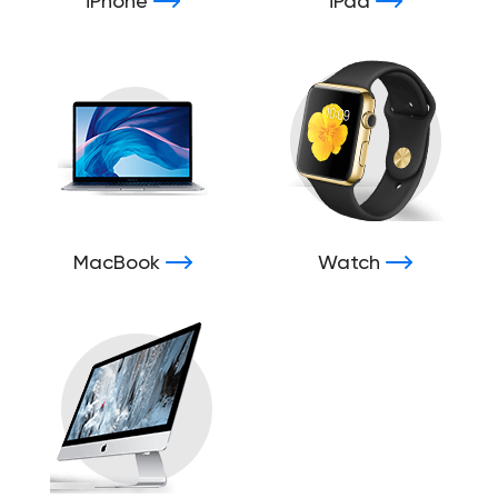
iPhone
iPad
MacBook
Watch