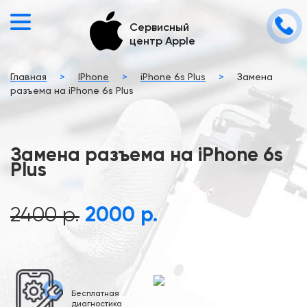
Сервисный
центр Apple
Главная
>
IPhone
>
iPhone 6s Plus
>
Замена
разъема на iPhone 6s Plus
Замена разъема на iPhone 6s
Plus
2400 р.
2000 р.
Бесплатная
диагностика