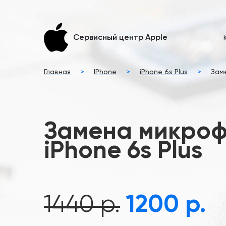
Сервисный центр Apple
Главная
>
IPhone
>
iPhone 6s Plus
>
Заме
Замена микроф
iPhone 6s Plus
1440 р.
1200 р.