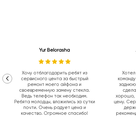
Yur Belorasha
Хочу отблагодарить ребят из
Хотел
сервисного цента за быстрый
команду
ремонт моего айфона и
заднюю
своевременную замену стекла.
сдела
Ведь телефон так необходим.
хорошо, 
Ребята молодцы, вложились за сутки
цену. Сер
почти. Очень радует цена и
держа
качество. Огромное спасибо!
рекоменд