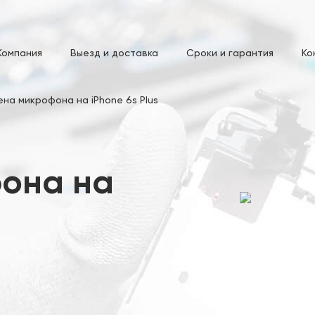
Компания
Выезд и доставка
Сроки и гарантия
Ко
на микрофона на iPhone 6s Plus
она на