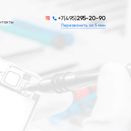
+7(495)
295-20-90
нтакты
Перезвонить за 5 мин