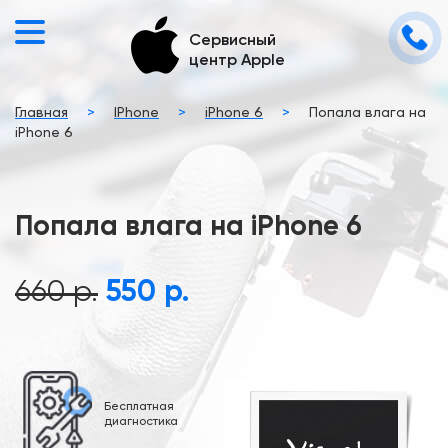
Сервисный
центр Apple
Главная
>
IPhone
>
iPhone 6
>
Попала влага на
iPhone 6
Попала влага на iPhone 6
660 р.
550 р.
Бесплатная
диагностика