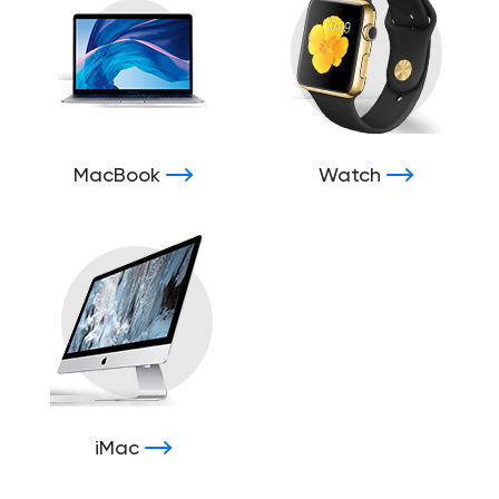
MacBook
Watch
iMac