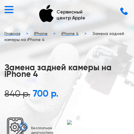
Сервисный
центр Apple
Главная
>
IPhone
>
iPhone 4
>
Замена задней
камеры на iPhone 4
Замена задней камеры на
iPhone 4
840 р.
700 р.
Бесплатная
диагностика