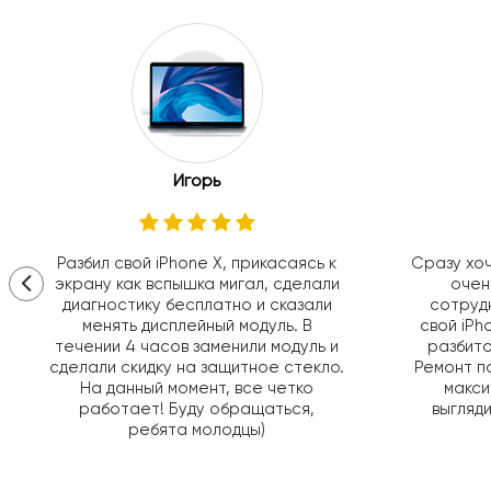
Игорь
Разбил свой iPhone X, прикасаясь к
Сразу хоч
экрану как вспышка мигал, сделали
очен
диагностику бесплатно и сказали
сотрудн
менять дисплейный модуль. В
свой iPh
течении 4 часов заменили модуль и
разбито
сделали скидку на защитное стекло.
Ремонт п
На данный момент, все четко
макси
работает! Буду обращаться,
выгляди
ребята молодцы)