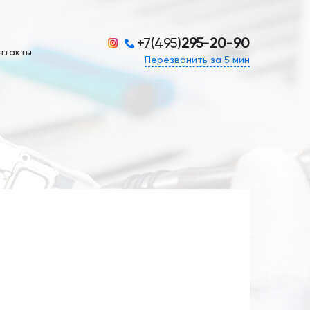
+7(495)
295-20-90
нтакты
Перезвонить за 5 мин