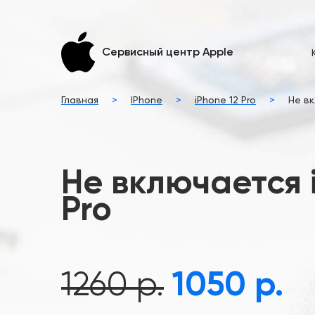
Сервисный центр Apple
Главная
>
IPhone
>
iPhone 12 Pro
>
Не вк
Не включается 
Pro
1260 р.
1050 р.