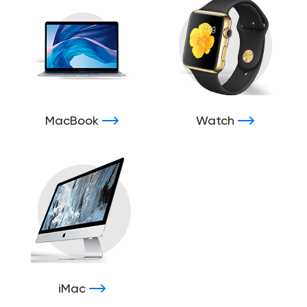
MacBook
Watch
iMac