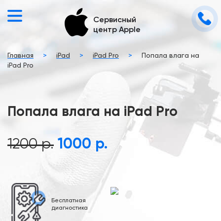
Сервисный
центр Apple
Главная
>
iPad
>
iPad Pro
>
Попала влага на
iPad Pro
Попала влага на iPad Pro
1200 р.
1000 р.
Бесплатная
диагностика