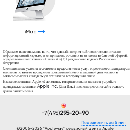
iMac
Обращаем ваше внимание на то, что данный интернет-сайт носит исключительно
информационный характер и ни при каких условиях не является публичной офертой,
определяемой положениями Статьи 437(2) Гражданского кодекса Российской
Федерации.
Окончательные условия и стоимость предоставления услуг определяются менеджером
компании по итогам проведения программной и/или аппаратной диагностики и
согласовываются с владельцем техники по телефону или лично.
Название компании Apple, её логотипы, товарные знаки и названия устройств
Apple Inc.
принадлежат компании
(Эпл Инк.) и используются на сайте только с
целью ознакомления.
+7(495)
295-20-90
Перезвонить за 5 мин
©2006-2026 "Apple-srv" сервисный центр Apple