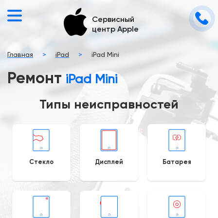
Сервисный
центр Apple
Главная
>
iPad
>
iPad Mini
Ремонт
iPad Mini
Типы неисправностей
Стекло
Дисплей
Батарея