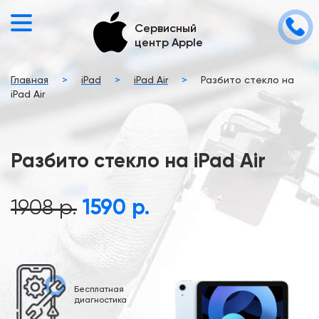
Сервисный
центр Apple
Главная
>
iPad
>
iPad Air
>
Разбито стекло на
iPad Air
Разбито стекло на iPad Air
1908 р.
1590 р.
Бесплатная
диагностика