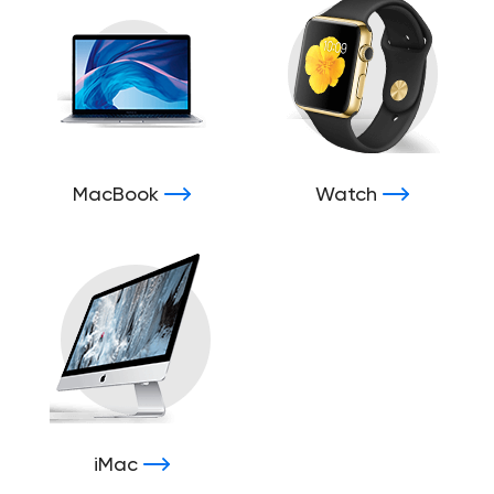
MacBook
Watch
iMac