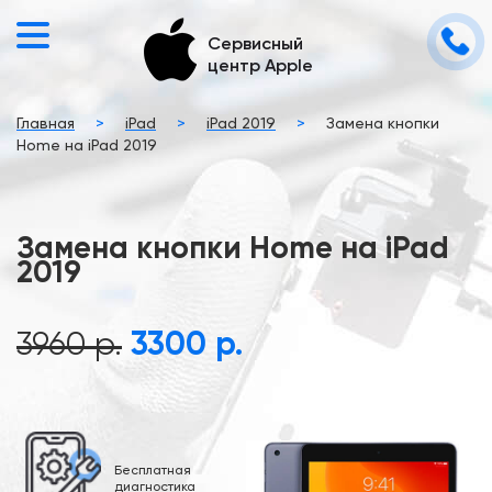
Сервисный
центр Apple
Главная
>
iPad
>
iPad 2019
>
Замена кнопки
Home на iPad 2019
Замена кнопки Home на iPad
2019
3960 р.
3300 р.
Бесплатная
диагностика